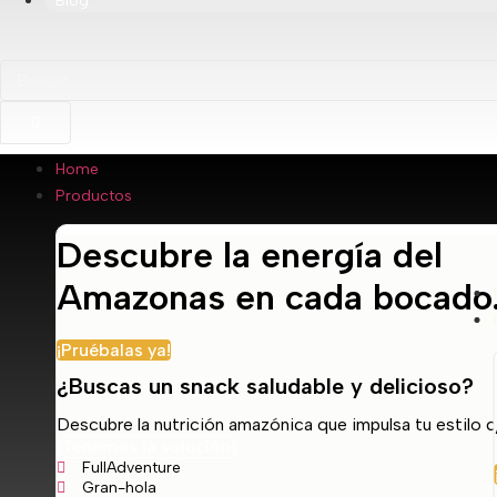
Blog
Home
Productos
Descubre la energía del
Amazonas en cada bocado
¡Pruébalas ya!
¿Buscas un snack saludable y delicioso?
Descubre la nutrición amazónica que impulsa tu estilo d
¡Tenemos la solución!
FullAdventure
Gran-hola