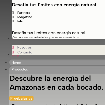
Desafía tus límites con energía natural
Partners
Magazine
Info
Desafía tus límites con energía natural
¡Descubre el secreto de los guerreros amazónicos!
Info
Nosotros
Contacto
Blog
Home
Productos
Descubre la energía del
Amazonas en cada bocado.
¡Pruébalas ya!