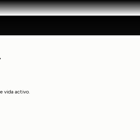
.
e vida activo.