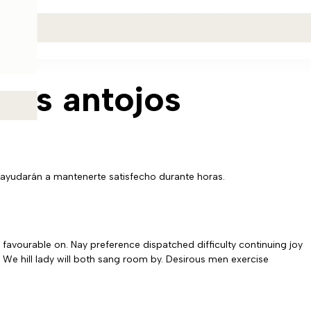
 tus antojos
e ayudarán a mantenerte satisfecho durante horas.
 favourable on. Nay preference dispatched difficulty continuing joy
 We hill lady will both sang room by. Desirous men exercise