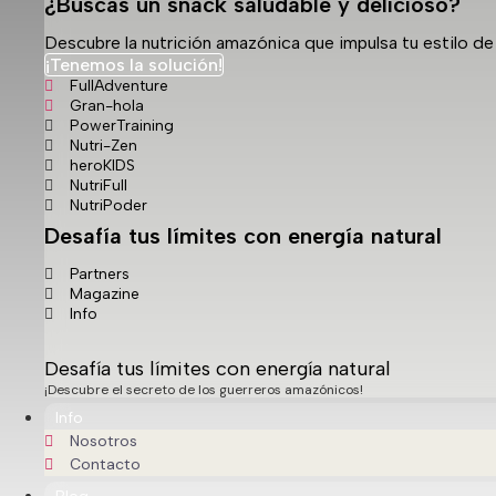
¿Buscas un snack saludable y delicioso?
Descubre la nutrición amazónica que impulsa tu estilo de 
¡Tenemos la solución!
FullAdventure
Gran-hola
PowerTraining
Nutri-Zen
heroKIDS
NutriFull
NutriPoder
Desafía tus límites con energía natural
Partners
Magazine
Info
Desafía tus límites con energía natural
¡Descubre el secreto de los guerreros amazónicos!
Info
Nosotros
Contacto