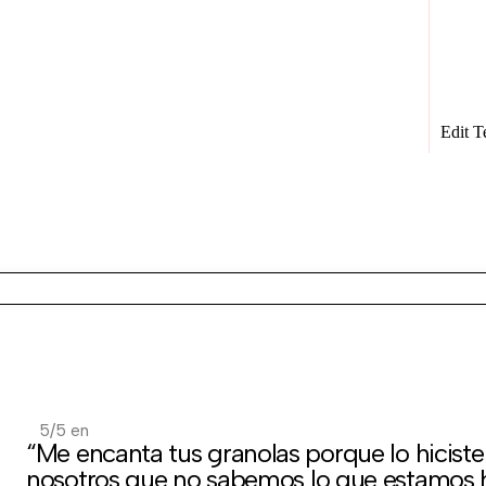
Edit T
5/5 en
“Me encanta tus granolas porque lo hicist
nosotros que no sabemos lo que estamos 