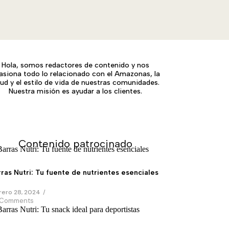
Hola, somos redactores de contenido y nos
asiona todo lo relacionado con el Amazonas, la
lud y el estilo de vida de nuestras comunidades.
Nuestra misión es ayudar a los clientes.
Contenido patrocinado
ras Nutri: Tu fuente de nutrientes esenciales
rero 28, 2024
/
 Comments