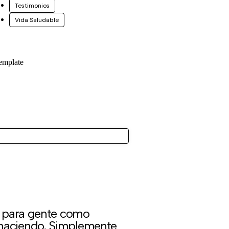
Testimonios
Vida Saludable
emplate
e para gente como
haciendo. Simplemente