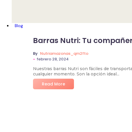
Blog
No
Barras Nutri: Tu compañer
By
Nutriamazonas_qm2fto
~
febrero 28, 2024
Nuestras barras Nutri son fáciles de transporta
cualquier momento. Son la opción ideal...
Read More