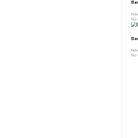
Bar
feb
No
Bar
feb
No