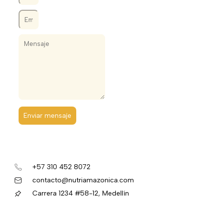
Enviar mensaje
+57 310 452 8072
contacto@nutriamazonica.com
Carrera 1234 #58-12, Medellín