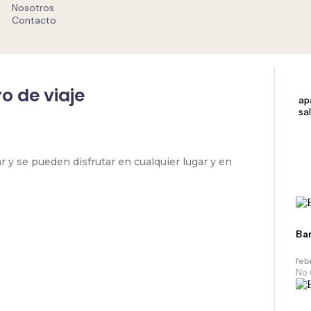
Nosotros
Contacto
 Comments
o de viaje
ap
sa
r y se pueden disfrutar en cualquier lugar y en
Bar
feb
No