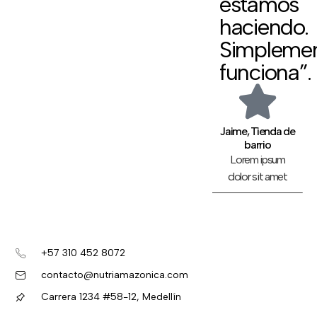
estamos
haciendo.
Simpleme
funciona”.
Jaime, Tienda de
barrio
Lorem ipsum
dolor sit amet
+57 310 452 8072
contacto@nutriamazonica.com
Carrera 1234 #58-12, Medellín