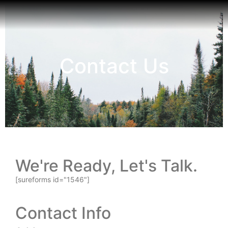
Contact Us
We're Ready, Let's Talk.
[sureforms id="1546"]
Contact Info