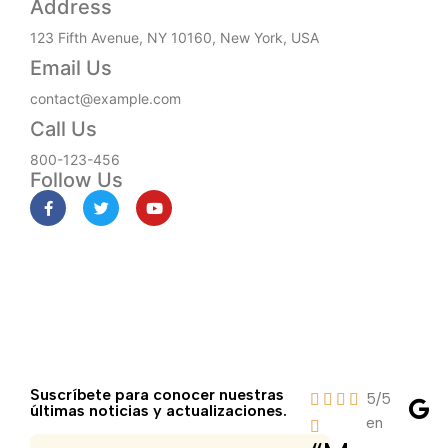
Address​
123 Fifth Avenue, NY 10160, New York, USA
Email Us
contact@example.com​
Call Us
800-123-456
Follow Us
Suscríbete para conocer nuestras
5/5
últimas noticias y actualizaciones.
en